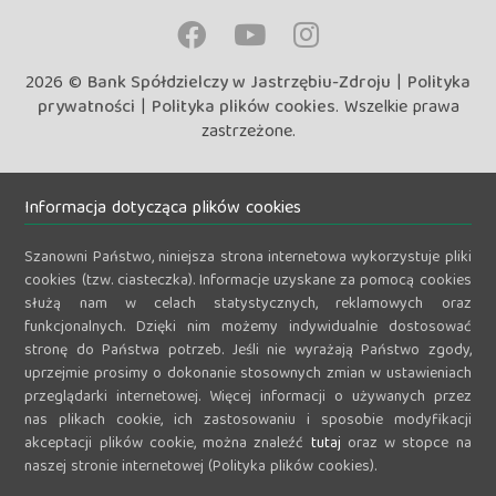
2026 ©
Bank Spółdzielczy w Jastrzębiu-Zdroju
|
Polityka
prywatności
|
Polityka plików cookies
. Wszelkie prawa
zastrzeżone.
Informacja dotycząca plików cookies
Szanowni Państwo, niniejsza strona internetowa wykorzystuje pliki
cookies (tzw. ciasteczka). Informacje uzyskane za pomocą cookies
służą nam w celach statystycznych, reklamowych oraz
funkcjonalnych. Dzięki nim możemy indywidualnie dostosować
stronę do Państwa potrzeb. Jeśli nie wyrażają Państwo zgody,
uprzejmie prosimy o dokonanie stosownych zmian w ustawieniach
przeglądarki internetowej. Więcej informacji o używanych przez
nas plikach cookie, ich zastosowaniu i sposobie modyfikacji
akceptacji plików cookie, można znaleźć
tutaj
oraz w stopce na
naszej stronie internetowej (Polityka plików cookies).