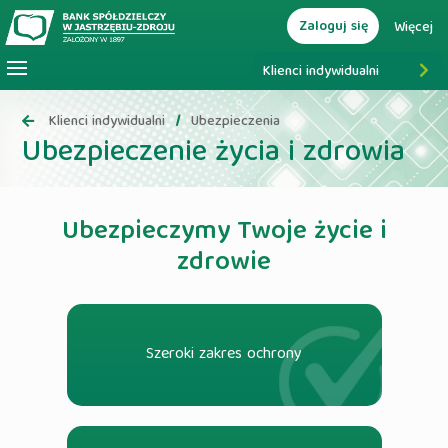
Zaloguj się
Więcej
Klienci indywidualni
Klienci indywidualni
Ubezpieczenia
Ubezpieczenie życia i zdrowia
Ubezpieczymy Twoje życie i
zdrowie
Szeroki zakres ochrony