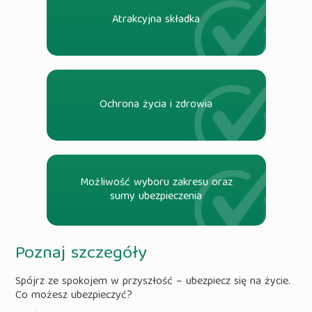
Atrakcyjna składka
Ochrona życia i zdrowia
Możliwość wyboru zakresu oraz
sumy ubezpieczenia
Poznaj szczegóły
Spójrz ze spokojem w przyszłość – ubezpiecz się na życie.
Co możesz ubezpieczyć?