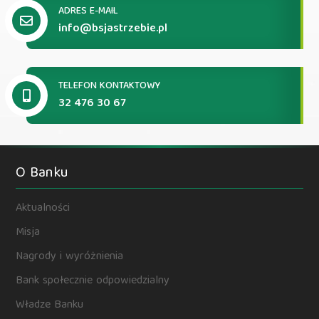
ADRES E-MAIL
info@bsjastrzebie.pl
TELEFON KONTAKTOWY
32 476 30 67
O Banku
Aktualności
Misja
Nagrody i wyróżnienia
Bank społecznie odpowiedzialny
Władze Banku