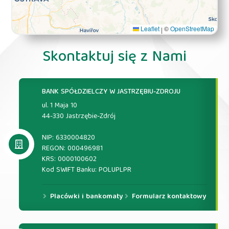
Leaflet
©
OpenStreetMap
|
Skontaktuj się z Nami
BANK SPÓŁDZIELCZY W JASTRZĘBIU-ZDROJU
ul. 1 Maja 10
44-330 Jastrzębie-Zdrój
NIP: 6330004820
REGON: 000496981
KRS: 0000100602
Kod SWIFT Banku: POLUPLPR
Placówki i bankomaty
Formularz kontaktowy