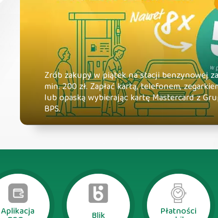
Zrób zakupy w piątek na stacji benzynowej z
min. 200 zł. Zapłać kartą, telefonem, zegarkie
lub opaską wybierając kartę Mastercard z Gr
BPS.
Aplikacja
Płatności
Blik