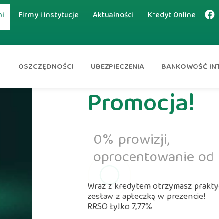
ni
Firmy i instytucje
Aktualności
Kredyt Online
I
OSZCZĘDNOŚCI
UBEZPIECZENIA
BANKOWOŚĆ IN
%