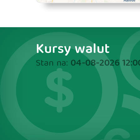
Kursy walut
Stan na:
04-08-2026 12:0