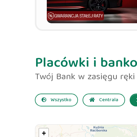
Placówki i bank
Twój Bank w zasięgu ręki
Wszystko
Centrala
+