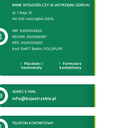
BANK SPÓŁDZIELCZY W JASTRZĘBIU-ZDROJU
ul. 1 Maja 10
44-330 Jastrzębie-Zdrój
NIP: 6330004820
REGON: 000496981
KRS: 0000100602
Kod SWIFT Banku: POLUPLPR
Placówki i
Formularz
bankomaty
kontaktowy
ADRES E-MAIL
info@bsjastrzebie.pl
TELEFON KONTAKTOWY