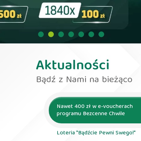
Sprawdź ofertę
Aktualności
Bądź z Nami na bieżąco
Nawet 400 zł w e-voucherach
programu Bezcenne Chwile
Loteria "Bądźcie Pewni Swego!"