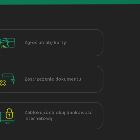
Zgłoś utratę karty
Zastrzeżenie dokumentu
Zablokuj/odblokuj bankowość
internetową