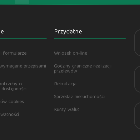
je
Przydatne
i formularze
Wniosek on-line
 wymagane przepisami
Godziny graniczne realizacji
przelewów
potrzeby o
Rekrutacja
 dostępności
Sprzedaż nieruchomości
ików cookies
Kursy walut
ywatności