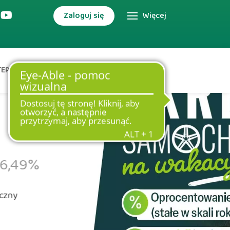
Zaloguj się
Więcej
TERNETOWA
DODATKOWE USŁUGI