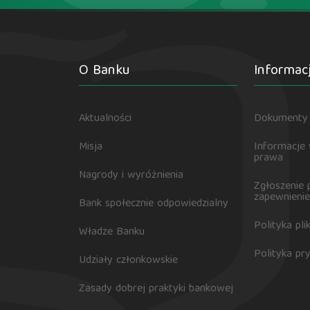
O Banku
Informac
Aktualności
Dokumenty 
Misja
Informacje
prawa
Nagrody i wyróżnienia
Zgłoszenie 
zapewnienie
Bank społecznie odpowiedzialny
Polityka pl
Władze Banku
Polityka pr
Udziały członkowskie
Zasady dobrej praktyki bankowej