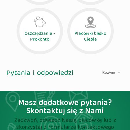
Oszczędzanie -
Placówki blisko
Prokonto
Ciebie
Pytania i odpowiedzi
+
Rozwiń
Masz dodatkowe pytania?
Skontaktuj się z Nami
Zadzwoń, odwiedź Naszą placówkę lub z
skorzystaj z formularza kontaktowego