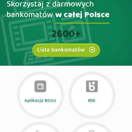
Skorzystaj z darmowych
bankomatów
w całej Polsce
2600
+
Lista bankomatów
Aplikacja BSGo
Blik