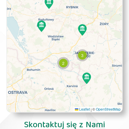
3
2
Leaflet
©
OpenStreetMap
|
Skontaktuj się z Nami