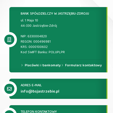
BANK SPÓŁDZIELCZY W JASTRZĘBIU-ZDROJU
ul. 1 Maja 10
44-330 Jastrzębie-Zdrój
NIP: 6330004820
REGON: 000496981
KRS: 0000100602
Kod SWIFT Banku: POLUPLPR
Placówki i bankomaty
Formularz kontaktowy
ADRES E-MAIL
info@bsjastrzebie.pl
TELEFON KONTAKTOWY