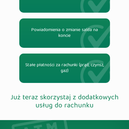
Powiadomienia o zmianie salda na
koncie
Stałe płatności za rachunki (prąd, czynsz,
gaz)
Już teraz skorzystaj z dodatkowych
usług do rachunku