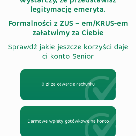
Wystarczy, że przedstawisz
legitymację emeryta.
Formalności z ZUS – em/KRUS-em
załatwimy za Ciebie
Sprawdź jakie jeszcze korzyści daje
ci konto Senior
0 zł za otwarcie rachunku
Darmowe wpłaty gotówkowe na konto