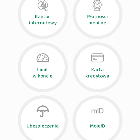
Kantor
Płatności
internetowy
mobilne
Limit
Karta
w koncie
kredytowa
Ubezpieczenia
MojeID