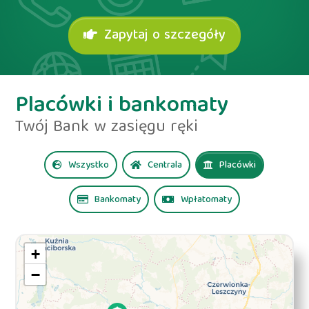
Zapytaj o szczegóły
Placówki i bankomaty
Twój Bank w zasięgu ręki
Wszystko
Centrala
Placówki
Bankomaty
Wpłatomaty
+
−