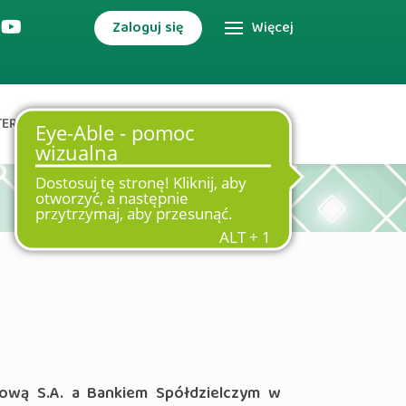
Zaloguj się
Więcej
TERNETOWA
DODATKOWE USŁUGI
iową S.A. a Bankiem Spółdzielczym w