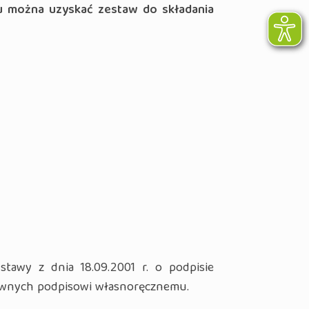
 można uzyskać zestaw do składania
tawy z dnia 18.09.2001 r. o podpisie
awnych podpisowi własnoręcznemu.