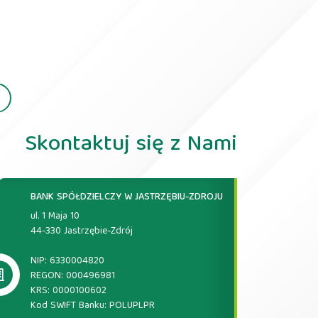
Skontaktuj się z Nami
BANK SPÓŁDZIELCZY W JASTRZĘBIU-ZDROJU
ul. 1 Maja 10
44-330 Jastrzębie-Zdrój
NIP: 6330004820
REGON: 000496981
KRS: 0000100602
Kod SWIFT Banku: POLUPLPR