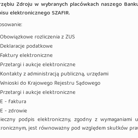
rzębiu Zdroju
w wybranych placówkach naszego Banku
isu elektronicznego SZAFIR.
osowanie:
Obowiązkowe rozliczenia z ZUS
Deklaracje podatkowe
Faktury elektroniczne
Przetargi i aukcje elektroniczne
Kontakty z administracją publiczną, urzędami
Wnioski do Krajowego Rejestru Sądowego
Przetargi i aukcje elektroniczne
E - faktura
E - zdrowie
ieczny podpis elektroniczny, zgodny z wymaganiami us
tronicznym, jest równoważny pod względem skutków pr