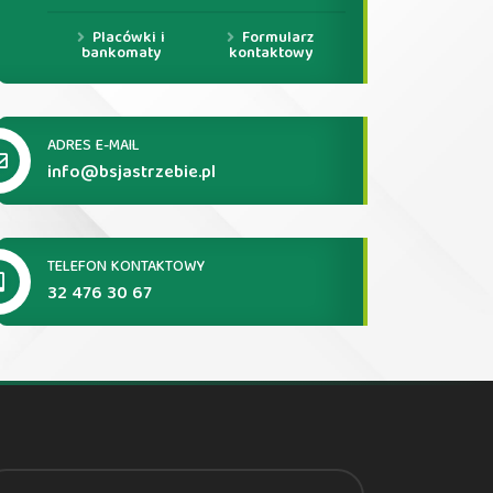
Placówki i
Formularz
bankomaty
kontaktowy
ADRES E-MAIL
info@bsjastrzebie.pl
TELEFON KONTAKTOWY
32 476 30 67