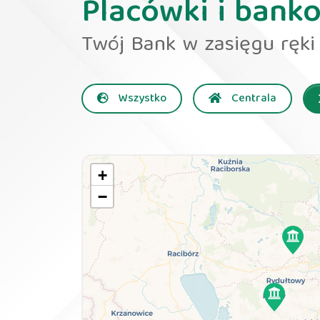
Placówki i bank
Twój Bank w zasięgu ręki
Wszystko
Centrala
+
−