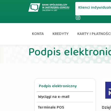
Klienci indywidual
KONTA
KREDYTY
KARTY I PŁATNOŚC
Strona główna
Podpis elektroni
Podpis elektroniczny
Wyciągi na e-mail
Dzię
Terminale POS