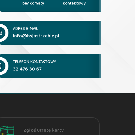
bankomaty
kontaktowy
ADRES E-MAIL
info@bsjastrzebie.pl
TELEFON KONTAKTOWY
32 476 30 67
Zgłoś utratę karty