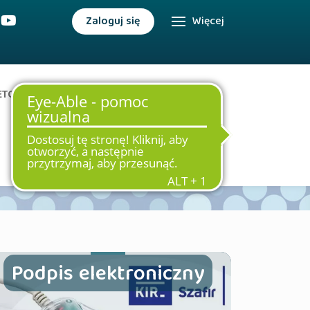
Zaloguj się
Więcej
ETOWA
DODATKOWE USŁUGI
Podpis elektroniczny