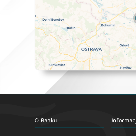
O Banku
Informac