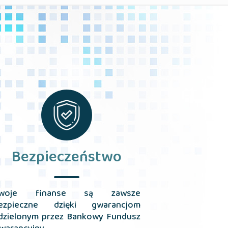
Bezpieczeństwo
woje finanse są zawsze
ezpieczne dzięki gwarancjom
dzielonym przez Bankowy Fundusz