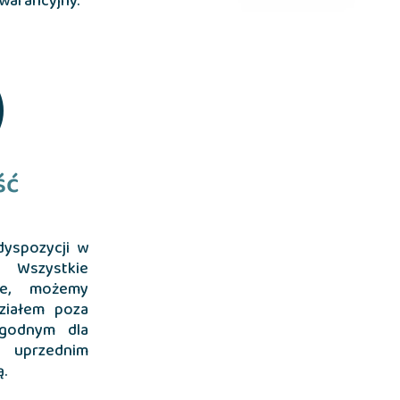
warancyjny.
ść
yspozycji w
Wszystkie
we, możemy
ziałem poza
godnym dla
 uprzednim
.