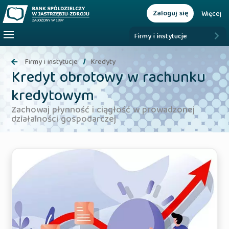
Zaloguj się
Więcej
Firmy i instytucje
Firmy i instytucje
Kredyty
Kredyt obrotowy w rachunku
kredytowym
Zachowaj płynność i ciągłość w prowadzonej
działalności gospodarczej