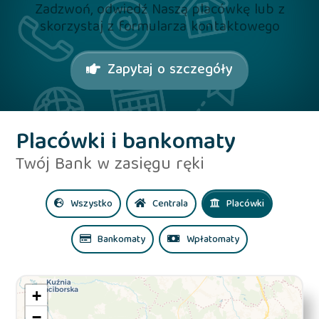
Zadzwoń, odwiedź Naszą placówkę lub z
skorzystaj z formularza kontaktowego
Zapytaj o szczegóły
Placówki i bankomaty
Twój Bank w zasięgu ręki
Wszystko
Centrala
Placówki
Bankomaty
Wpłatomaty
+
−