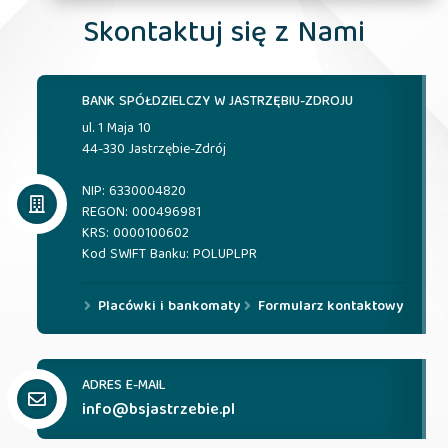
Skontaktuj się z Nami
BANK SPÓŁDZIELCZY W JASTRZĘBIU-ZDROJU
ul. 1 Maja 10
44-330 Jastrzębie-Zdrój
NIP: 6330004820
REGON: 000496981
KRS: 0000100602
Kod SWIFT Banku: POLUPLPR
Placówki i bankomaty
Formularz kontaktowy
ADRES E-MAIL
info@bsjastrzebie.pl