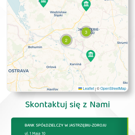
3
2
Leaflet
©
OpenStreetMap
|
Skontaktuj się z Nami
BANK SPÓŁDZIELCZY W JASTRZĘBIU-ZDROJU
ul. 1 Maja 10