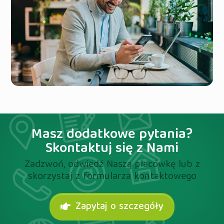
Masz dodatkowe pytania?
Skontaktuj się z Nami
Zadzwoń, odwiedź Naszą placówkę lub z
skorzystaj z formularza kontaktowego
Zapytaj o szczegóły