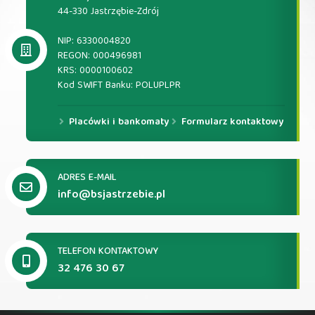
44-330 Jastrzębie-Zdrój
NIP: 6330004820
REGON: 000496981
KRS: 0000100602
Kod SWIFT Banku: POLUPLPR
Placówki i bankomaty
Formularz kontaktowy
ADRES E-MAIL
info@bsjastrzebie.pl
TELEFON KONTAKTOWY
32 476 30 67