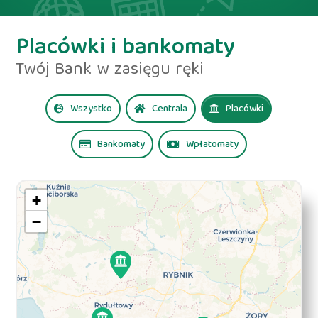
Placówki i bankomaty
Twój Bank w zasięgu ręki
Wszystko
Centrala
Placówki
Bankomaty
Wpłatomaty
+
−