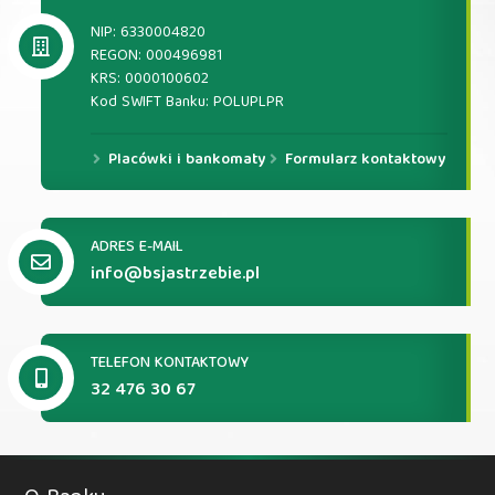
NIP: 6330004820
REGON: 000496981
KRS: 0000100602
Kod SWIFT Banku: POLUPLPR
Placówki i bankomaty
Formularz kontaktowy
ADRES E-MAIL
info@bsjastrzebie.pl
TELEFON KONTAKTOWY
32 476 30 67