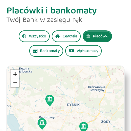
Placówki i bankomaty
Twój Bank w zasięgu ręki
Wszystko
Centrala
Placówki
Bankomaty
Wpłatomaty
+
−