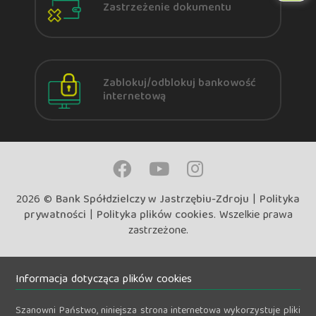
Zastrzeżenie dokumentu
Zablokuj/odblokuj bankowość
internetową
2026 ©
Bank Spółdzielczy w Jastrzębiu-Zdroju
|
Polityka
prywatności
|
Polityka plików cookies
. Wszelkie prawa
zastrzeżone.
Informacja dotycząca plików cookies
Szanowni Państwo, niniejsza strona internetowa wykorzystuje pliki