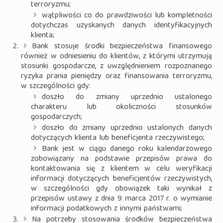
terroryzmu;
wątpliwości co do prawdziwości lub kompletności
dotychczas uzyskanych danych identyfikacyjnych
klienta;
Bank stosuje środki bezpieczeństwa finansowego
również w odniesieniu do klientów, z którymi utrzymują
stosunki gospodarcze, z uwzględnieniem rozpoznanego
ryzyka prania pieniędzy oraz finansowania terroryzmu,
w szczególności gdy:
doszło do zmiany uprzednio ustalonego
charakteru lub okoliczności stosunków
gospodarczych;
doszło do zmiany uprzednio ustalonych danych
dotyczących klienta lub beneficjenta rzeczywistego;
Bank jest w ciągu danego roku kalendarzowego
zobowiązany na podstawie przepisów prawa do
kontaktowania się z klientem w celu weryfikacji
informacji dotyczących beneficjentów rzeczywistych,
w szczególności gdy obowiązek taki wynikał z
przepisów ustawy z dnia 9 marca 2017 r. o wymianie
informacji podatkowych z innymi państwami;
Na potrzeby stosowania środków bezpieczeństwa