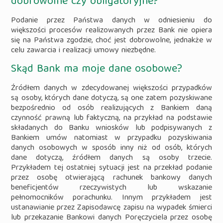
dobrowolne czy obligatoryjne?
Podanie przez Państwa danych w odniesieniu do
większości procesów realizowanych przez Bank nie opiera
się na Państwa zgodzie, choć jest dobrowolne, jednakże w
celu zawarcia i realizacji umowy niezbędne.
Skąd Bank ma moje dane osobowe?
Źródłem danych w zdecydowanej większości przypadków
są osoby, których dane dotyczą, są one zatem pozyskiwane
bezpośrednio od osób realizujących z Bankiem daną
czynność prawną lub faktyczną, na przykład na podstawie
składanych do Banku wniosków lub podpisywanych z
Bankiem umów natomiast w przypadku pozyskiwania
danych osobowych w sposób inny niż od osób, których
dane dotyczą, źródłem danych są osoby trzecie.
Przykładem tej ostatniej sytuacji jest na przekład podanie
przez osobę otwierającą rachunek bankowy danych
beneficjentów rzeczywistych lub wskazanie
pełnomocników porachunku. Innym przykładem jest
ustanawianie przez Zapisodawcę zapisu na wypadek śmierci
lub przekazanie Bankowi danych Poręczyciela przez osobę