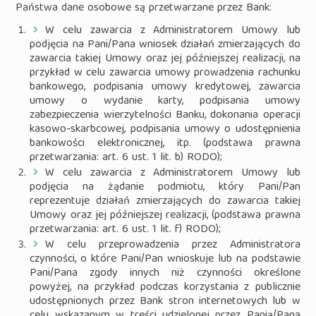
Państwa dane osobowe są przetwarzane przez Bank:
W celu zawarcia z Administratorem Umowy lub
podjęcia na Pani/Pana wniosek działań zmierzających do
zawarcia takiej Umowy oraz jej późniejszej realizacji, na
przykład w celu zawarcia umowy prowadzenia rachunku
bankowego, podpisania umowy kredytowej, zawarcia
umowy o wydanie karty, podpisania umowy
zabezpieczenia wierzytelności Banku, dokonania operacji
kasowo-skarbcowej, podpisania umowy o udostępnienia
bankowości elektronicznej, itp. (podstawa prawna
przetwarzania: art. 6 ust. 1 lit. b) RODO);
W celu zawarcia z Administratorem Umowy lub
podjęcia na żądanie podmiotu, który Pani/Pan
reprezentuje działań zmierzających do zawarcia takiej
Umowy oraz jej późniejszej realizacji, (podstawa prawna
przetwarzania: art. 6 ust. 1 lit. f) RODO);
W celu przeprowadzenia przez Administratora
czynności, o które Pani/Pan wnioskuje lub na podstawie
Pani/Pana zgody innych niż czynności określone
powyżej, na przykład podczas korzystania z publicznie
udostępnionych przez Bank stron internetowych lub w