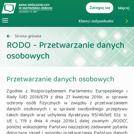
Zaloguj się
Więcej
Klienci indywidualni
Strona główna
RODO - Przetwarzanie danych
osobowych
Przetwarzanie danych osobowych
Zgodnie z Rozporządzeniem Parlamentu Europejskiego i
Rady (UE) 2016/679 z dnia 27 kwietnia 2016r. w sprawie
ochrony osób fizycznych w związku z przetwarzaniem
danych osobowych i w sprawie swobodnego przepływu
takich danych oraz uchylenia dyrektywy 95/46/WE (Dz. U.
UE L 119 z dnia 4 maja 2016r.), dalej zwanym „RODO”,
poniżej wskazujemy Państwu najczęściej zadawane pytania
dotyczące zasad i sposobu przetwarzania Państwa danych