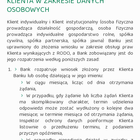
KLIENTA W ZAKRESIE DANYCH
OSOBOWYCH
Klient indywidualny i Klient instytucjonalny (osoba fizyczna
prowadząca działalność gospodarczą, osoba fizyczna
prowadząca indywidualne gospodarstwo rolne, spółka
cywilna, spółka partnerska, spółka jawna) Banku jest
uprawniony do złożenia wniosku w zakresie obsługi praw
Klienta wynikających z RODO, a Bank zobowiązany jest do
jego rozpatrzenia według poniższych zasad:
Bank rozpatruje wniosek złożony przez Klienta
Banku lub osobę działającą w jego imieniu:
W ciągu miesiąca, licząc od dnia otrzymania
żądania,
W przypadku, gdy żądanie lub liczba żądań Klienta
ma skomplikowany charakter, termin udzielenia
odpowiedzi może zostać wydłużony o kolejne dwa
miesiące; w terminie miesiąca od otrzymania żądania,
Inspektor ochrony danych poinformuje Klienta
listownie o przedłużeniu terminu, z podaniem
przyczyn opóźnienia,