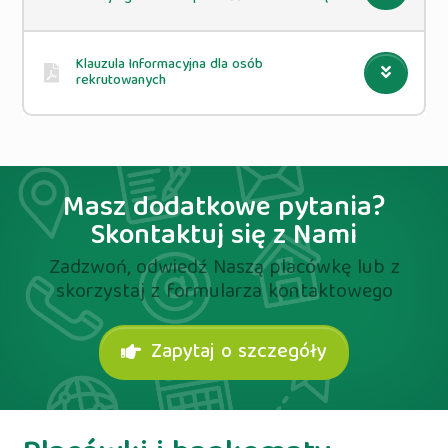
Klauzula Informacyjna dla osób
rekrutowanych
Masz dodatkowe pytania?
Skontaktuj się z Nami
Zadzwoń, odwiedź Naszą placówkę lub z
skorzystaj z formularza kontaktowego
Zapytaj o szczegóły