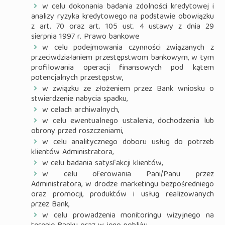
w celu dokonania badania zdolności kredytowej i
analizy ryzyka kredytowego na podstawie obowiązku
z art. 70 oraz art. 105 ust. 4 ustawy z dnia 29
sierpnia 1997 r. Prawo bankowe
w celu podejmowania czynności związanych z
przeciwdziałaniem przestępstwom bankowym, w tym
profilowania operacji finansowych pod kątem
potencjalnych przestępstw,
w związku ze złożeniem przez Bank wniosku o
stwierdzenie nabycia spadku,
w celach archiwalnych,
w celu ewentualnego ustalenia, dochodzenia lub
obrony przed roszczeniami,
w celu analitycznego doboru usług do potrzeb
klientów Administratora,
w celu badania satysfakcji klientów,
w celu oferowania Pani/Panu przez
Administratora, w drodze marketingu bezpośredniego
oraz promocji, produktów i usług realizowanych
przez Bank,
w celu prowadzenia monitoringu wizyjnego na