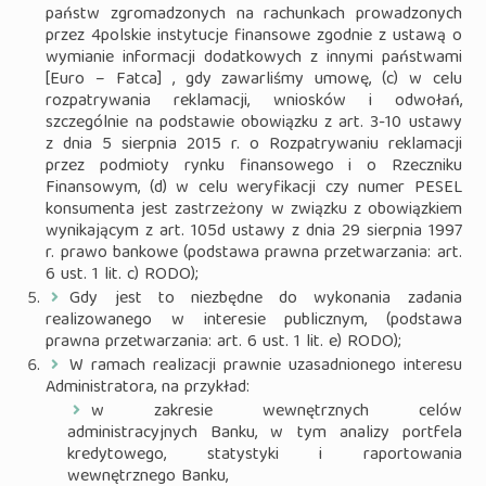
państw zgromadzonych na rachunkach prowadzonych
przez 4polskie instytucje finansowe zgodnie z ustawą o
wymianie informacji dodatkowych z innymi państwami
[Euro – Fatca] , gdy zawarliśmy umowę, (c) w celu
rozpatrywania reklamacji, wniosków i odwołań,
szczególnie na podstawie obowiązku z art. 3-10 ustawy
z dnia 5 sierpnia 2015 r. o Rozpatrywaniu reklamacji
przez podmioty rynku finansowego i o Rzeczniku
Finansowym, (d) w celu weryfikacji czy numer PESEL
konsumenta jest zastrzeżony w związku z obowiązkiem
wynikającym z art. 105d ustawy z dnia 29 sierpnia 1997
r. prawo bankowe (podstawa prawna przetwarzania: art.
6 ust. 1 lit. c) RODO);
Gdy jest to niezbędne do wykonania zadania
realizowanego w interesie publicznym, (podstawa
prawna przetwarzania: art. 6 ust. 1 lit. e) RODO);
W ramach realizacji prawnie uzasadnionego interesu
Administratora, na przykład:
w zakresie wewnętrznych celów
administracyjnych Banku, w tym analizy portfela
kredytowego, statystyki i raportowania
wewnętrznego Banku,