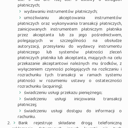
ust. 3 lub art. 132j ust. 3 ustawy o usługach
płatniczych;
wydawaniu instrumentów płatniczych;
umożliwianiu akceptowania instrumentów
płatniczych oraz wykonywania transakcji płatniczych,
zainicjowanych instrumentem płatniczym płatnika
przez akceptanta lub za jego pośrednictwem,
polegających w szczególności na obsłudze
autoryzacji, przesyłaniu do wydawcy instrumentu
płatniczego lub systemów płatności zleceń
płatniczych płatnika lub akceptanta, mających na celu
przekazanie akceptantowi należnych mu środków, z
wyłączeniem czynności polegających na rozliczaniu i
rozrachunku tych transakcji w ramach systemu
płatności w rozumieniu ustawy o ostateczności
rozrachunku (acquiring);
świadczeniu usługi przekazu pieniężnego;
świadczeniu usługi inicjowania transakcji
płatniczej;
świadczeniu usługi dostępu do informacji o
rachunku.
Bank rejestruje składane drogą telefoniczną