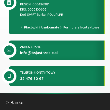
REGON: 000496981
KRS: 0000100602
Kod SWIFT Banku: POLUPLPR
Placówki i bankomaty
Formularz kontaktowy
ADRES E-MAIL
info@bsjastrzebie.pl
TELEFON KONTAKTOWY
32 476 30 67
O Banku