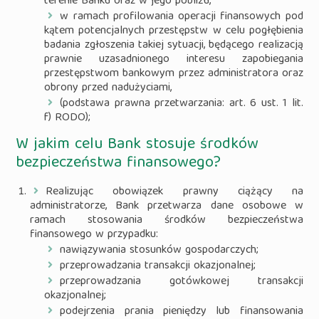
terenie Banku oraz w jego pobliżu,
w ramach profilowania operacji finansowych pod
kątem potencjalnych przestępstw w celu pogłębienia
badania zgłoszenia takiej sytuacji, będącego realizacją
prawnie uzasadnionego interesu zapobiegania
przestępstwom bankowym przez administratora oraz
obrony przed nadużyciami,
(podstawa prawna przetwarzania: art. 6 ust. 1 lit.
f) RODO);
W jakim celu Bank stosuje środków
bezpieczeństwa finansowego?
Realizując obowiązek prawny ciążący na
administratorze, Bank przetwarza dane osobowe w
ramach stosowania środków bezpieczeństwa
finansowego w przypadku:
nawiązywania stosunków gospodarczych;
przeprowadzania transakcji okazjonalnej;
przeprowadzania gotówkowej transakcji
okazjonalnej;
podejrzenia prania pieniędzy lub finansowania