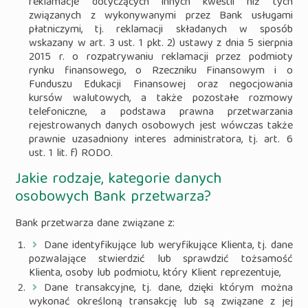
reklamacje dotyczących innych kwestii niż tych
związanych z wykonywanymi przez Bank usługami
płatniczymi, tj. reklamacji składanych w sposób
wskazany w art. 3 ust. 1 pkt. 2) ustawy z dnia 5 sierpnia
2015 r. o rozpatrywaniu reklamacji przez podmioty
rynku finansowego, o Rzeczniku Finansowym i o
Funduszu Edukacji Finansowej oraz negocjowania
kursów walutowych, a także pozostałe rozmowy
telefoniczne, a podstawa prawna przetwarzania
rejestrowanych danych osobowych jest wówczas także
prawnie uzasadniony interes administratora, tj. art. 6
ust. 1 lit. f) RODO.
Jakie rodzaje, kategorie danych
osobowych Bank przetwarza?
Bank przetwarza dane związane z:
Dane identyfikujące lub weryfikujące Klienta, tj. dane
pozwalające stwierdzić lub sprawdzić tożsamość
Klienta, osoby lub podmiotu, który Klient reprezentuje,
Dane transakcyjne, tj. dane, dzięki którym można
wykonać określoną transakcję lub są związane z jej