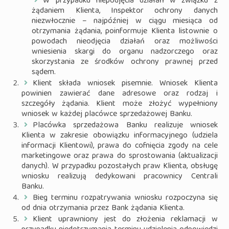
W przypadku niepodjęcia działań w związku z
żądaniem Klienta, Inspektor ochrony danych
niezwłocznie – najpóźniej w ciągu miesiąca od
otrzymania żądania, poinformuje Klienta listownie o
powodach nieodjęcia działań oraz możliwości
wniesienia skargi do organu nadzorczego oraz
skorzystania ze środków ochrony prawnej przed
sądem.
Klient składa wniosek pisemnie. Wniosek Klienta
powinien zawierać dane adresowe oraz rodzaj i
szczegóły żądania. Klient może złożyć wypełniony
wniosek w każdej placówce sprzedażowej Banku.
Placówka sprzedażowa Banku realizuje wniosek
Klienta w zakresie obowiązku informacyjnego (udziela
informacji Klientowi), prawa do cofnięcia zgody na cele
marketingowe oraz prawa do sprostowania (aktualizacji
danych). W przypadku pozostałych praw Klienta, obsługę
wniosku realizują dedykowani pracownicy Centrali
Banku.
Bieg terminu rozpatrywania wniosku rozpoczyna się
od dnia otrzymania przez Bank żądania Klienta.
Klient uprawniony jest do złożenia reklamacji w