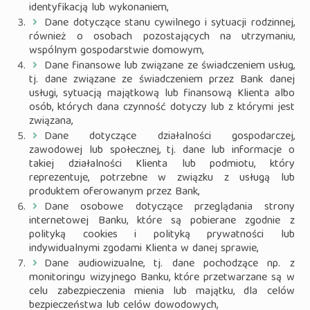
identyfikacją lub wykonaniem,
Dane dotyczące stanu cywilnego i sytuacji rodzinnej,
również o osobach pozostających na utrzymaniu,
wspólnym gospodarstwie domowym,
Dane finansowe lub związane ze świadczeniem usług,
tj. dane związane ze świadczeniem przez Bank danej
usługi, sytuacją majątkową lub finansową Klienta albo
osób, których dana czynność dotyczy lub z którymi jest
związana,
Dane dotyczące działalności gospodarczej,
zawodowej lub społecznej, tj. dane lub informacje o
takiej działalności Klienta lub podmiotu, który
reprezentuje, potrzebne w związku z usługą lub
produktem oferowanym przez Bank,
Dane osobowe dotyczące przeglądania strony
internetowej Banku, które są pobierane zgodnie z
polityką cookies i polityką prywatności lub
indywidualnymi zgodami Klienta w danej sprawie,
Dane audiowizualne, tj. dane pochodzące np. z
monitoringu wizyjnego Banku, które przetwarzane są w
celu zabezpieczenia mienia lub majątku, dla celów
bezpieczeństwa lub celów dowodowych,