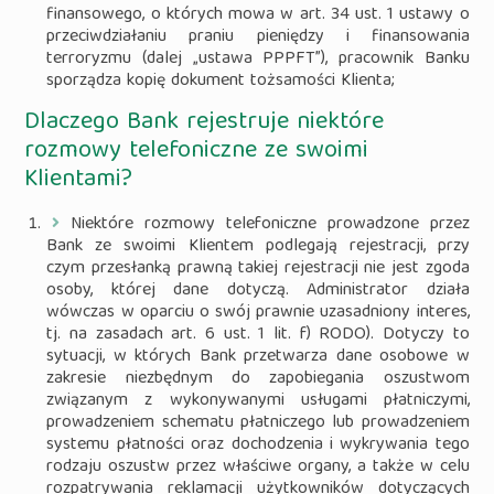
finansowego, o których mowa w art. 34 ust. 1 ustawy o
przeciwdziałaniu praniu pieniędzy i finansowania
terroryzmu (dalej „ustawa PPPFT”), pracownik Banku
sporządza kopię dokument tożsamości Klienta;
Dlaczego Bank rejestruje niektóre
rozmowy telefoniczne ze swoimi
Klientami?
Niektóre rozmowy telefoniczne prowadzone przez
Bank ze swoimi Klientem podlegają rejestracji, przy
czym przesłanką prawną takiej rejestracji nie jest zgoda
osoby, której dane dotyczą. Administrator działa
wówczas w oparciu o swój prawnie uzasadniony interes,
tj. na zasadach art. 6 ust. 1 lit. f) RODO). Dotyczy to
sytuacji, w których Bank przetwarza dane osobowe w
zakresie niezbędnym do zapobiegania oszustwom
związanym z wykonywanymi usługami płatniczymi,
prowadzeniem schematu płatniczego lub prowadzeniem
systemu płatności oraz dochodzenia i wykrywania tego
rodzaju oszustw przez właściwe organy, a także w celu
rozpatrywania reklamacji użytkowników dotyczących