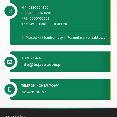
NIP: 6330004820
REGON: 000496981
KRS: 0000100602
Kod SWIFT Banku: POLUPLPR
Placówki i bankomaty
Formularz kontaktowy
ADRES E-MAIL
info@bsjastrzebie.pl
TELEFON KONTAKTOWY
32 476 30 67