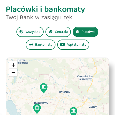
Placówki i bankomaty
Twój Bank w zasięgu ręki
Wszystko
Centrala
Placówki
Bankomaty
Wpłatomaty
+
−