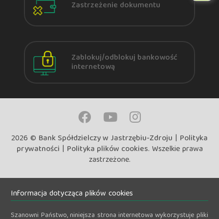
Zastrzeżenie dokumentu
Zablokuj/odblokuj bankowość
internetową
2026 ©
Bank Spółdzielczy w Jastrzębiu-Zdroju
|
Polityka
prywatności
|
Polityka plików cookies
. Wszelkie prawa
zastrzeżone.
Informacja dotycząca plików cookies
Szanowni Państwo, niniejsza strona internetowa wykorzystuje pliki