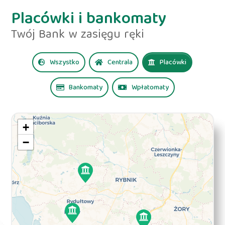
Placówki i bankomaty
Twój Bank w zasięgu ręki
Wszystko
Centrala
Placówki
Bankomaty
Wpłatomaty
+
−