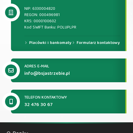
NIP: 6330004820
REGON: 000496981
KRS: 0000100602
Kod SWIFT Banku: POLUPLPR
Placówki i bankomaty
Formularz kontaktowy
ADRES E-MAIL
info@bsjastrzebie.pl
TELEFON KONTAKTOWY
32 476 30 67