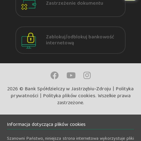
Zastrzeżenie dokumentu
Zablokuj/odblokuj bankowość
internetową
2026 ©
Bank Spółdzielczy w Jastrzębiu-Zdroju
|
Polityka
prywatności
|
Polityka plików cookies
. Wszelkie prawa
zastrzeżone.
Informacja dotycząca plików cookies
Szanowni Państwo, niniejsza strona internetowa wykorzystuje pliki