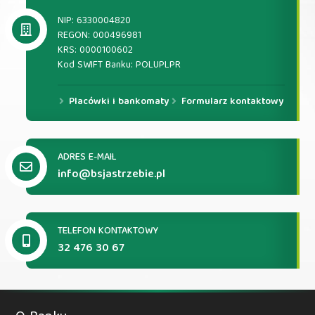
NIP: 6330004820
REGON: 000496981
KRS: 0000100602
Kod SWIFT Banku: POLUPLPR
Placówki i bankomaty
Formularz kontaktowy
ADRES E-MAIL
info@bsjastrzebie.pl
TELEFON KONTAKTOWY
32 476 30 67