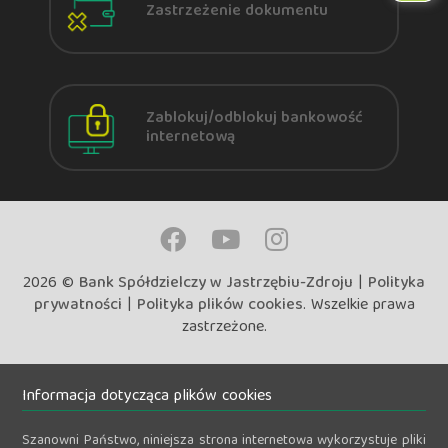
Zastrzeżenie dokumentu
Zablokuj/odblokuj bankowość
internetową
2026 ©
Bank Spółdzielczy w Jastrzębiu-Zdroju
|
Polityka
prywatności
|
Polityka plików cookies
. Wszelkie prawa
zastrzeżone.
Informacja dotycząca plików cookies
Szanowni Państwo, niniejsza strona internetowa wykorzystuje pliki