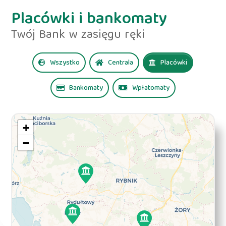
Placówki i bankomaty
Twój Bank w zasięgu ręki
Wszystko
Centrala
Placówki
Bankomaty
Wpłatomaty
+
−