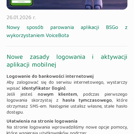
26.01.2026 r.
Nowy sposób parowania aplikacji BSGo z
wykorzystaniem VoiceBota
Nowe zasady logowania i aktywacji
aplikacji mobilnej
Logowanie do bankowości internetowej
Aby zalogować się do serwisu internetowego, wystarczy
wpisać
identyfikator (login)
.
Jeśli jesteś
nowym klientem
, podczas pierwszego
logowania skorzystaj z
hasła tymczasowego
, które
otrzymasz SMS-em. Następnie ustalisz własne, stałe hasło
dostępu.
Ułatwienia na stronie logowania
Na stronie logowania wprowadziliśmy nowe opcje pomocy,
które wspierają użytkowników podczas: