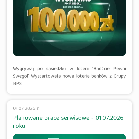
Wygrywaj po sąsiedzku w loterii "Bądźcie Pewni
Swego!" Wystartowała nowa loteria banków z Grupy
BPS.
01.07.2026 r.
Planowane prace serwisowe - 01.07.2026
roku