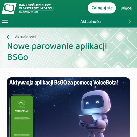
Zaloguj się
Więcej
Aktualności
Aktualności
Nowe parowanie aplikacji
BSGo