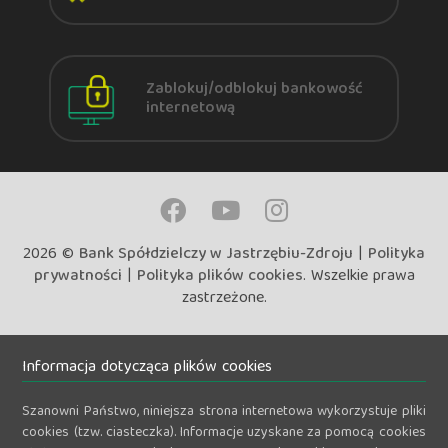
Zablokuj/odblokuj bankowość
internetową
2026 ©
Bank Spółdzielczy w Jastrzębiu-Zdroju
|
Polityka
prywatności
|
Polityka plików cookies
. Wszelkie prawa
zastrzeżone.
Informacja dotycząca plików cookies
Szanowni Państwo, niniejsza strona internetowa wykorzystuje pliki
cookies (tzw. ciasteczka). Informacje uzyskane za pomocą cookies