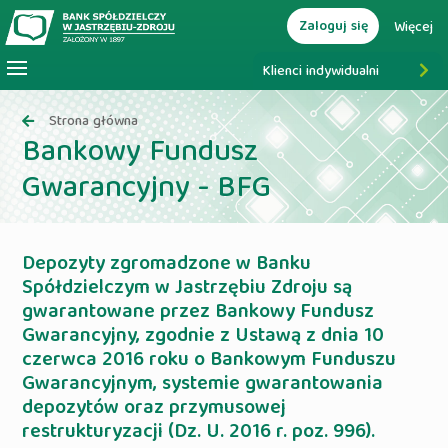
Zaloguj się
Więcej
Klienci indywidualni
Strona główna
Bankowy Fundusz
Gwarancyjny - BFG
Depozyty zgromadzone w Banku
Spółdzielczym w Jastrzębiu Zdroju są
gwarantowane przez Bankowy Fundusz
Gwarancyjny, zgodnie z Ustawą z dnia 10
czerwca 2016 roku o Bankowym Funduszu
Gwarancyjnym, systemie gwarantowania
depozytów oraz przymusowej
restrukturyzacji (Dz. U. 2016 r. poz. 996).