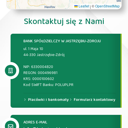
Leaflet
©
OpenStreetMap
|
Skontaktuj się z Nami
BANK SPÓŁDZIELCZY W JASTRZĘBIU-ZDROJU
ul. 1 Maja 10
44-330 Jastrzębie-Zdrój
NIP: 6330004820
REGON: 000496981
KRS: 0000100602
Kod SWIFT Banku: POLUPLPR
Placówki i bankomaty
Formularz kontaktowy
ADRES E-MAIL