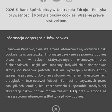
2026 ©
Bank Spółdzielczy w Jastrzębiu-Zdroju
|
Polityka
prywatności
|
Polityka plików cookies
. Wszelkie prawa
zastrzeżone.
Informacja dotycząca plików cookies
Szanowni Państwo, niniejsza strona internetowa wykorzystuje pliki
cookies (tzw. ciasteczka). Informacje uzyskane za pomocą cookies
służą nam w celach statystycznych, reklamowych oraz
funkcjonalnych. Dzięki nim możemy indywidualnie dostosować
stronę do Państwa potrzeb. Jeśli nie wyrażają Państwo zgody,
uprzejmie prosimy o dokonanie stosownych zmian w ustawieniach
przeglądarki internetowej. Więcej informacji o używanych przez
nas plikach cookie, ich zastosowaniu i sposobie modyfikacji
akceptacji plików cookie, można znaleźć
tutaj
oraz w stopce na
naszej stronie internetowej (Polityka plików cookies).