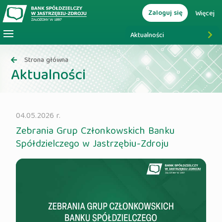
Zaloguj się
Więcej
Aktualności
Strona główna
Aktualności
04.05.2026 r.
Zebrania Grup Członkowskich Banku
Spółdzielczego w Jastrzębiu-Zdroju