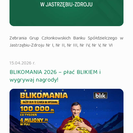
Zebrania Grup Członkowskich Banku Spółdzielczego w
Jastrzębiu-Zdroju Nr I, Nr II, Nr III, Nr IV, Nr V, Nr VI
15.04.2026 r.
BLIKOMANIA 2026 – płać BLIKIEM i
wygrywaj nagrody!