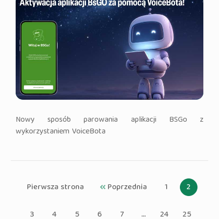
Nowy sposób parowania aplikacji BSGo z
wykorzystaniem VoiceBota
Pierwsza strona
Poprzednia
1
2
3
4
5
6
7
...
24
25