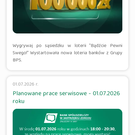
Wygrywaj po sąsiedzku w loterii "Bądźcie Pewni
Swego!" Wystartowała nowa loteria banków z Grupy
BPS.
01.07.2026 r.
Planowane prace serwisowe - 01.07.2026
roku