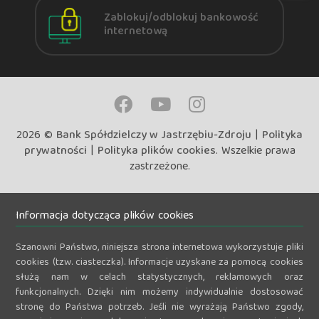
Zablokuj/odblokuj bankowość
internetową
2026 ©
Bank Spółdzielczy w Jastrzębiu-Zdroju
|
Polityka
prywatności
|
Polityka plików cookies
. Wszelkie prawa
zastrzeżone.
Informacja dotycząca plików cookies
Szanowni Państwo, niniejsza strona internetowa wykorzystuje pliki
cookies (tzw. ciasteczka). Informacje uzyskane za pomocą cookies
służą nam w celach statystycznych, reklamowych oraz
funkcjonalnych. Dzięki nim możemy indywidualnie dostosować
stronę do Państwa potrzeb. Jeśli nie wyrażają Państwo zgody,