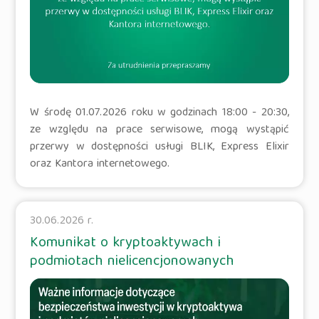
W środę 01.07.2026 roku w godzinach 18:00 - 20:30,
ze względu na prace serwisowe, mogą wystąpić
przerwy w dostępności usługi BLIK, Express Elixir
oraz Kantora internetowego.
30.06.2026 r.
Komunikat o kryptoaktywach i
podmiotach nielicencjonowanych