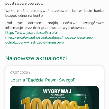
podstawowe potrzeby.
Wpłat można dokonywać przelewem lub w kasie banku
bezpośrednio na konto.
Pod tym adresem znajdą Państwo szczegółowe
informacje, oraz druk przelewu do wydrukowania:
https://www.jastrzebie.pl/strefa-
mieszkanca/aktualnosci/aktualnosc/mozesz-wesprzec-
uchodzcow-w-jastrzebiu-finansowo
Najnowsze aktualności
07.07.2026 r.
Loteria "Bądźcie Pewni Swego!"