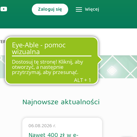
Zaloguj się
Więcej
TERNETOWA
DODATKOWE USŁUGI
Najnowsze aktualności
06.08.2026 r.
Nawet 400 zł w e-