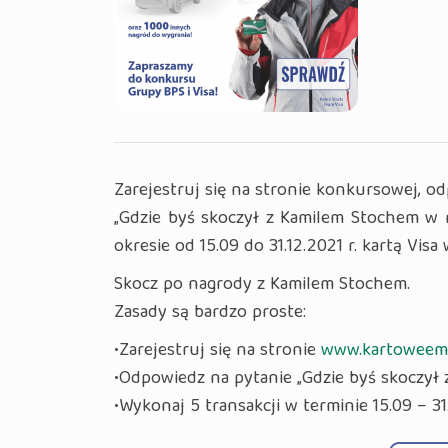
Zarejestruj się na stronie konkursowej, o
„Gdzie byś skoczył z Kamilem Stochem w n
okresie od 15.09 do 31.12.2021 r. kartą Vis
Skocz po nagrody z Kamilem Stochem.
Zasady są bardzo proste:
•Zarejestruj się na stronie
www.kartoweemo
•Odpowiedz na pytanie „Gdzie byś skoczył
•Wykonaj 5 transakcji w terminie 15.09 – 3