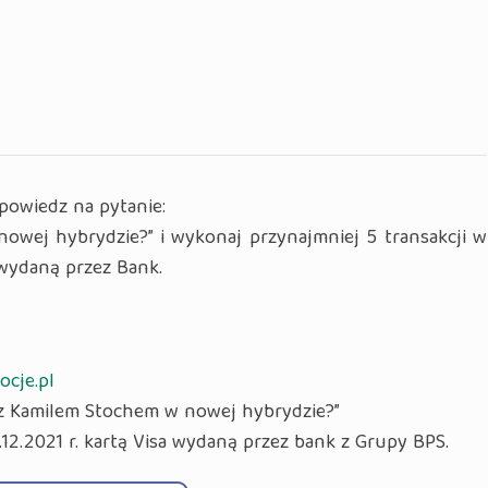
dpowiedz na pytanie:
owej hybrydzie?” i wykonaj przynajmniej 5 transakcji w
a wydaną przez Bank.
cje.pl
 z Kamilem Stochem w nowej hybrydzie?”
1.12.2021 r. kartą Visa wydaną przez bank z Grupy BPS.