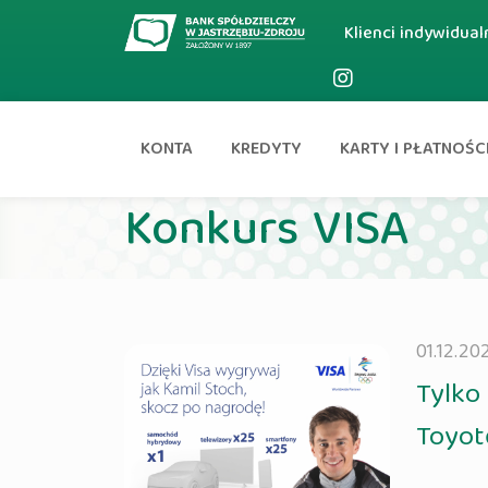
Klienci indywidual
KONTA
KREDYTY
KARTY I PŁATNOŚC
Aktualności
Konkurs VISA
01.12.202
Tylk
Toyot