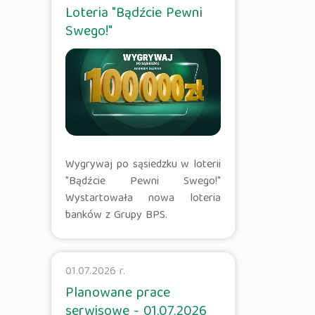
Loteria "Bądźcie Pewni
Swego!"
Wygrywaj po sąsiedzku w loterii
"Bądźcie Pewni Swego!"
Wystartowała nowa loteria
banków z Grupy BPS.
01.07.2026 r.
Planowane prace
serwisowe - 01.07.2026