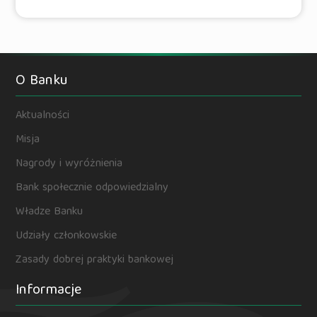
O Banku
Aktualności
Misja
Nagrody i wyróżnienia
Bank społecznie odpowiedzialny
Władze Banku
Udziały członkowskie
Zasady dobrej praktyki bankowej
Informacje