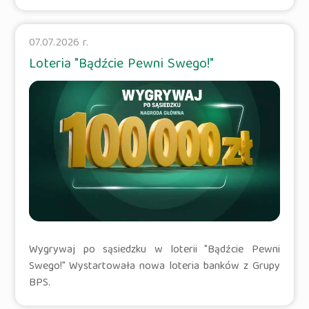
07.07.2026 r.
Loteria "Bądźcie Pewni Swego!"
Wygrywaj po sąsiedzku w loterii "Bądźcie Pewni
Swego!" Wystartowała nowa loteria banków z Grupy
BPS.