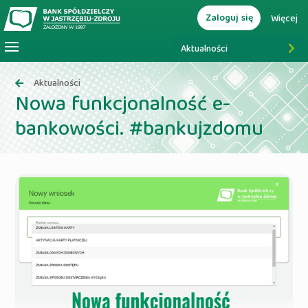
Zaloguj się
Więcej
Aktualności
Aktualności
Nowa funkcjonalność e-
bankowości. #bankujzdomu