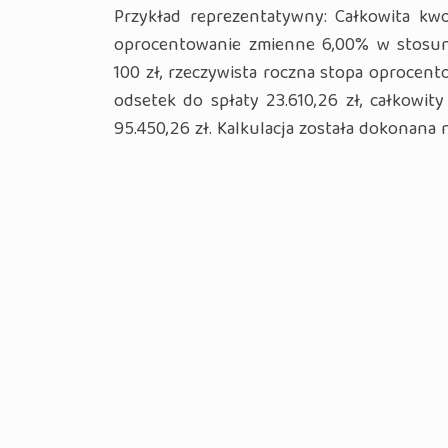
Przykład reprezentatywny: Całkowita kwo
oprocentowanie zmienne 6,00% w stosunk
100 zł, rzeczywista roczna stopa oprocent
odsetek do spłaty 23.610,26 zł, całkowity
95.450,26 zł. Kalkulacja została dokonana n