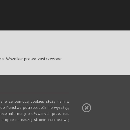
es
. Wszelkie prawa zastrzeżone.
zyskane za pomocą cookies służą nam w
do Państwa potrzeb. Jeśli nie wyrażają
ęcej informacji o używanych przez nas
stopce na naszej stronie internetowej