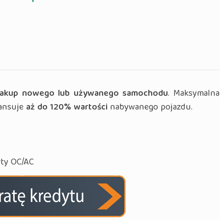
akup nowego lub używanego samochodu
. Maksymalna
ansuje
aż do 120% wartości
nabywanego pojazdu.
rty OC/AC