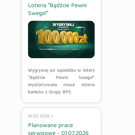
Loteria "Bądźcie Pewni
Swego!"
Wygrywaj po sąsiedzku w loterii
"Bądźcie Pewni Swego!"
Wystartowała nowa loteria
banków z Grupy BPS.
01.07.2026 r.
Planowane prace
serwisowe - 01.07.2026