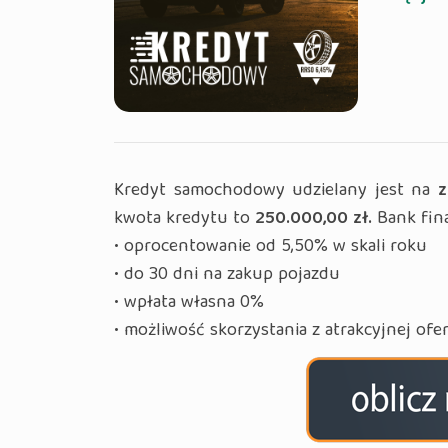
Kredyt samochodowy udzielany jest na
z
kwota kredytu to
250.000,00 zł.
Bank fin
• oprocentowanie od 5,50% w skali roku
• do 30 dni na zakup pojazdu
• wpłata własna 0%
• możliwość skorzystania z atrakcyjnej ofe