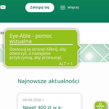
Zaloguj się
Więcej
TERNETOWA
DODATKOWE USŁUGI
Najnowsze aktualności
06.08.2026 r.
Nawet 400 zł w e-