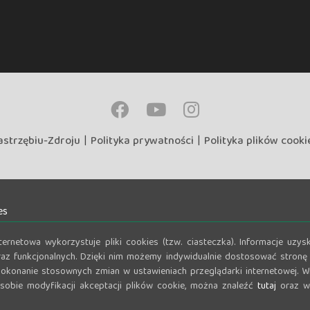
astrzębiu-Zdroju
|
Polityka prywatności
|
Polityka plików cooki
es
nternetowa wykorzystuje pliki cookies (tzw. ciasteczka). Informacje u
az funkcjonalnych. Dzięki nim możemy indywidualnie dostosować stronę 
okonanie stosownych zmian w ustawieniach przeglądarki internetowej. Wi
osobie modyfikacji akceptacji plików cookie, można znaleźć
tutaj
oraz w 