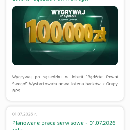
Wygrywaj po sąsiedzku w loterii "Bądźcie Pewni
Swego!" Wystartowała nowa loteria banków z Grupy
BPS.
01.07.2026 r.
Planowane prace serwisowe - 01.07.2026