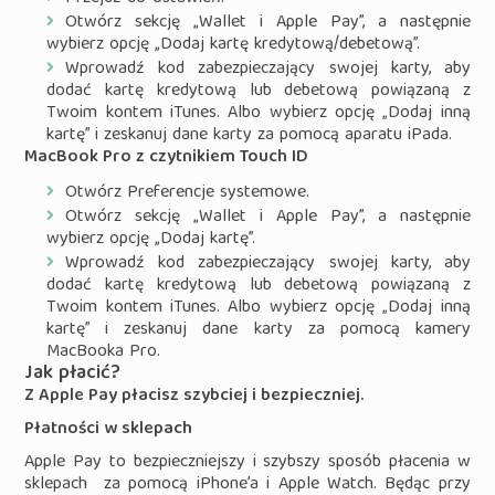
Otwórz sekcję „Wallet i Apple Pay”, a następnie
wybierz opcję „Dodaj kartę kredytową/debetową”.
Wprowadź kod zabezpieczający swojej karty, aby
dodać kartę kredytową lub debetową powiązaną z
Twoim kontem iTunes. Albo wybierz opcję „Dodaj inną
kartę” i zeskanuj dane karty za pomocą aparatu iPada.
MacBook Pro z czytnikiem Touch ID
Otwórz Preferencje systemowe.
Otwórz sekcję „Wallet i Apple Pay”, a następnie
wybierz opcję „Dodaj kartę”.
Wprowadź kod zabezpieczający swojej karty, aby
dodać kartę kredytową lub debetową powiązaną z
Twoim kontem iTunes. Albo wybierz opcję „Dodaj inną
kartę” i zeskanuj dane karty za pomocą kamery
MacBooka Pro.
Jak płacić?
Z Apple Pay płacisz szybciej i bezpieczniej.
Płatności w sklepach
Apple Pay to bezpieczniejszy i szybszy sposób płacenia w
sklepach za pomocą iPhone’a i Apple Watch. Będąc przy