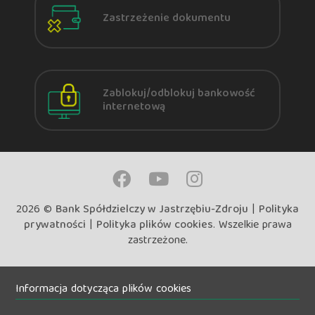
Zastrzeżenie dokumentu
Zablokuj/odblokuj bankowość
internetową
2026 ©
Bank Spółdzielczy w Jastrzębiu-Zdroju
|
Polityka
prywatności
|
Polityka plików cookies
. Wszelkie prawa
zastrzeżone.
Informacja dotycząca plików cookies