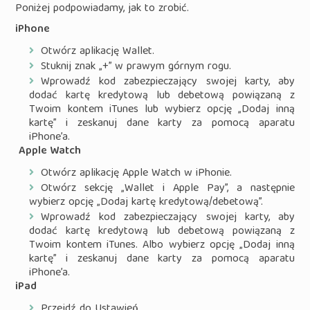
Poniżej podpowiadamy, jak to zrobić.
iPhone
Otwórz aplikację Wallet.
Stuknij znak „+” w prawym górnym rogu.
Wprowadź kod zabezpieczający swojej karty, aby
dodać kartę kredytową lub debetową powiązaną z
Twoim kontem iTunes lub wybierz opcję „Dodaj inną
kartę” i zeskanuj dane karty za pomocą aparatu
iPhone’a.
Apple Watch
Otwórz aplikację Apple Watch w iPhonie.
Otwórz sekcję „Wallet i Apple Pay”, a następnie
wybierz opcję „Dodaj kartę kredytową/debetową”.
Wprowadź kod zabezpieczający swojej karty, aby
dodać kartę kredytową lub debetową powiązaną z
Twoim kontem iTunes. Albo wybierz opcję „Dodaj inną
kartę” i zeskanuj dane karty za pomocą aparatu
iPhone’a.
iPad
Przejdź do Ustawień.