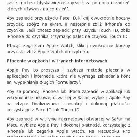
kasie, możesz błyskawicznie zapłacić za pomocą urządzeń,
których używasz na co dzień*.
Aby zapłacić przy użyciu Face ID, kliknij dwukrotnie boczny
przycisk, spójrz na ekran, a następnie zbliż iPhone’a do
czytnika. Jeśli chcesz zapłacić przy użyciu Touch ID, zbliż
iPhone’a do czytnika, trzymając palec na czujniku Touch ID.
Płacąc zegarkiem Apple Watch, kliknij dwukrotnie boczny
przycisk i zbliż Apple Watch do czytnika.
Płacenie w apkach i witrynach internetowych
Apple Pay to prostsza i szybsza metoda płacenia w
aplikacjach i internecie, która nie wymaga zakładania kont
ani wypełniania długich formularzy*.
Aby za pomocą iPhone’a lub iPada zapłacić w aplikacji lub
witrynie internetowej otwartej w Safari, wybierz Apple Pay
na etapie finalizowania transakcji i dokonaj płatności,
korzystając z Face ID lub Touch ID.
Aby zapłacić w witrynie internetowej otwartej w Safari na
Macu, wybierz Apple Pay i dokonaj płatności, korzystając z
iPhone’a lub zegarka Apple Watch. Na MacBooku Pro