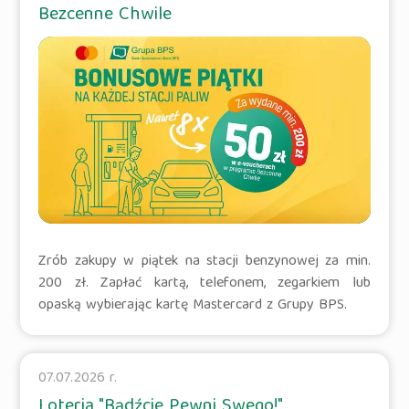
Bezcenne Chwile
Zrób zakupy w piątek na stacji benzynowej za min.
200 zł. Zapłać kartą, telefonem, zegarkiem lub
opaską wybierając kartę Mastercard z Grupy BPS.
07.07.2026 r.
Loteria "Bądźcie Pewni Swego!"