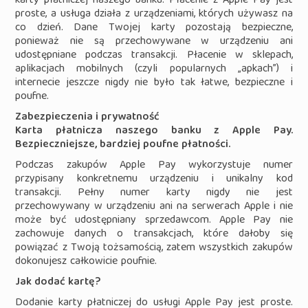
karty płatniczej naszego banku. Płacenie z Apple Pay jest
proste, a usługa działa z urządzeniami, których używasz na
co dzień. Dane Twojej karty pozostają bezpieczne,
ponieważ nie są przechowywane w urządzeniu ani
udostępniane podczas transakcji. Płacenie w sklepach,
aplikacjach mobilnych (czyli popularnych „apkach”) i
internecie jeszcze nigdy nie było tak łatwe, bezpieczne i
poufne.
Zabezpieczenia i prywatność
Karta płatnicza naszego banku z Apple Pay.
Bezpieczniejsze, bardziej poufne płatności.
Podczas zakupów Apple Pay wykorzystuje numer
przypisany konkretnemu urządzeniu i unikalny kod
transakcji. Pełny numer karty nigdy nie jest
przechowywany w urządzeniu ani na serwerach Apple i nie
może być udostępniany sprzedawcom. Apple Pay nie
zachowuje danych o transakcjach, które dałoby się
powiązać z Twoją tożsamością, zatem wszystkich zakupów
dokonujesz całkowicie poufnie.
Jak dodać kartę?
Dodanie karty płatniczej do usługi Apple Pay jest proste.