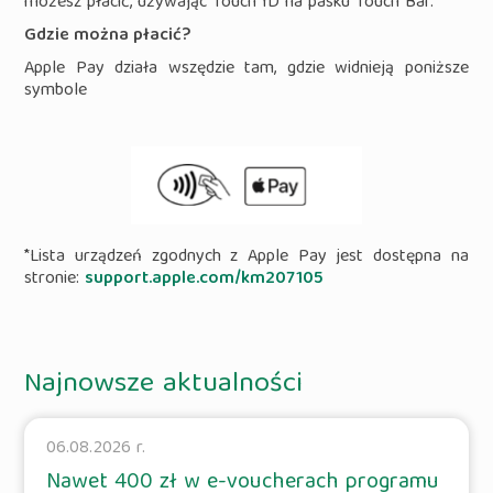
możesz płacić, używając Touch ID na pasku Touch Bar.
Gdzie można płacić?
Apple Pay działa wszędzie tam, gdzie widnieją poniższe
symbole
*Lista urządzeń zgodnych z Apple Pay jest dostępna na
stronie:
support.apple.com/km207105
Najnowsze aktualności
06.08.2026 r.
Nawet 400 zł w e-voucherach programu