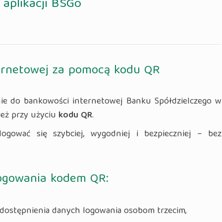
i aplikacji BSGo
ernetowej za pomocą kodu QR
nie do bankowości internetowej Banku Spółdzielczego w
ież przy użyciu
kodu QR
.
ogować się szybciej, wygodniej i bezpieczniej – bez
logowania kodem QR:
udostępnienia danych logowania osobom trzecim,