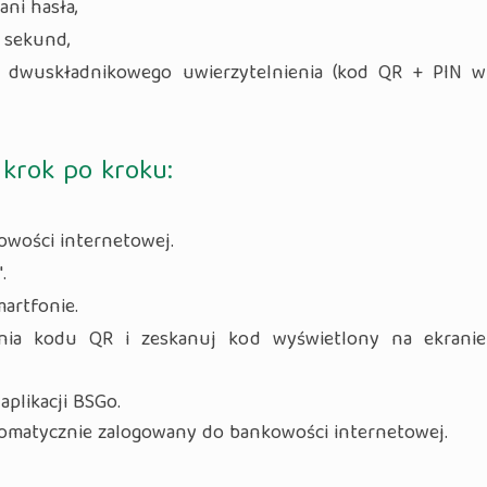
ani hasła,
a sekund,
 dwuskładnikowego uwierzytelnienia (kod QR + PIN w
krok po kroku:
owości internetowej.
".
artfonie.
ania kodu QR i zeskanuj kod wyświetlony na ekranie
aplikacji BSGo.
omatycznie zalogowany do bankowości internetowej.