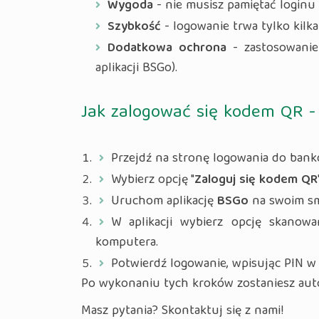
Wygoda
- nie musisz pamiętać loginu 
Szybkość
- logowanie trwa tylko kilk
Dodatkowa ochrona
- zastosowanie
aplikacji BSGo).
Jak zalogować się kodem QR - 
Przejdź na stronę logowania do bank
Wybierz opcję "
Zaloguj się kodem QR
Uruchom aplikację
BSGo
na swoim sm
W aplikacji wybierz opcję skanow
komputera.
Potwierdź logowanie, wpisując PIN w 
Po wykonaniu tych kroków zostaniesz aut
Masz pytania? Skontaktuj się z nami!