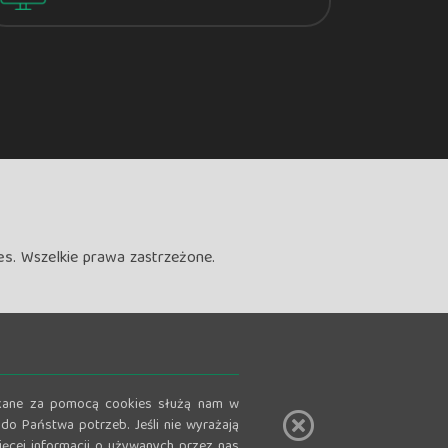
es
. Wszelkie prawa zastrzeżone.
zyskane za pomocą cookies służą nam w
do Państwa potrzeb. Jeśli nie wyrażają
ęcej informacji o używanych przez nas