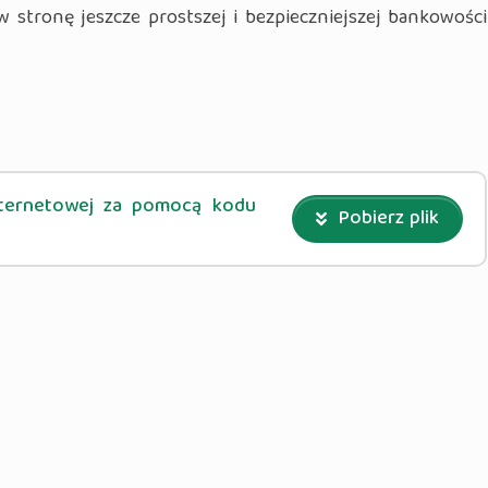
 stronę jeszcze prostszej i bezpieczniejszej bankowości
ternetowej za pomocą kodu
Pobierz plik