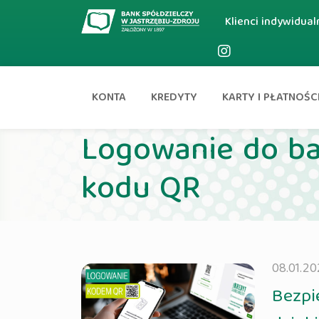
Klienci indywidual
KONTA
KREDYTY
KARTY I PŁATNOŚC
Aktualności
Logowanie do ba
kodu QR
08.01.20
Bezpi