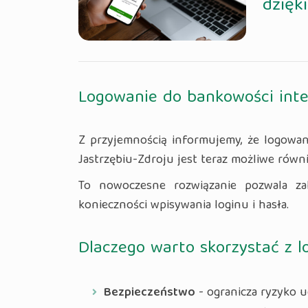
dzięk
Logowanie do bankowości int
Z przyjemnością informujemy, że logowa
Jastrzębiu-Zdroju jest teraz możliwe równ
To nowoczesne rozwiązanie pozwala zal
konieczności wpisywania loginu i hasła.
Dlaczego warto skorzystać z 
Bezpieczeństwo
- ogranicza ryzyko 