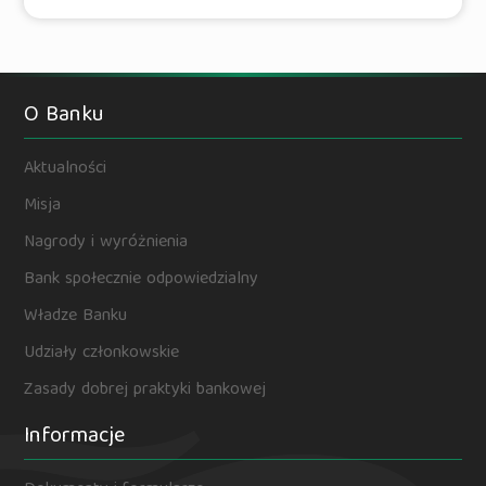
O Banku
Aktualności
Misja
Nagrody i wyróżnienia
Bank społecznie odpowiedzialny
Władze Banku
Udziały członkowskie
Zasady dobrej praktyki bankowej
Informacje