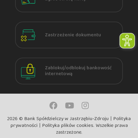
Zastrzeżenie dokumentu
Zablokuj/odblokuj bankowość
internetową
2026 ©
Bank Spółdzielczy w Jastrzębiu-Zdroju
|
Polityka
prywatności
|
Polityka plików cookies
. Wszelkie prawa
zastrzeżone.