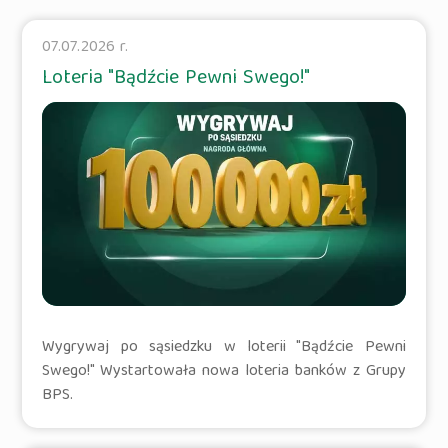
07.07.2026 r.
Loteria "Bądźcie Pewni Swego!"
Wygrywaj po sąsiedzku w loterii "Bądźcie Pewni
Swego!" Wystartowała nowa loteria banków z Grupy
BPS.