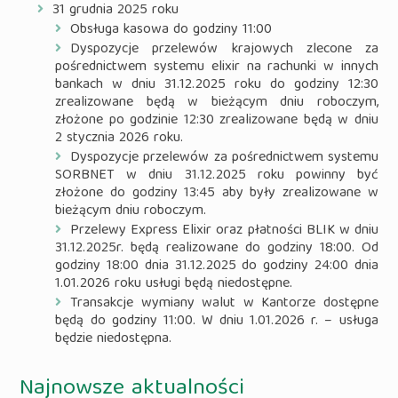
31 grudnia 2025 roku
Obsługa kasowa do godziny 11:00
Dyspozycje przelewów krajowych zlecone za
pośrednictwem systemu elixir na rachunki w innych
bankach w dniu 31.12.2025 roku do godziny 12:30
zrealizowane będą w bieżącym dniu roboczym,
złożone po godzinie 12:30 zrealizowane będą w dniu
2 stycznia 2026 roku.
Dyspozycje przelewów za pośrednictwem systemu
SORBNET w dniu 31.12.2025 roku powinny być
złożone do godziny 13:45 aby były zrealizowane w
bieżącym dniu roboczym.
Przelewy Express Elixir oraz płatności BLIK w dniu
31.12.2025r. będą realizowane do godziny 18:00. Od
godziny 18:00 dnia 31.12.2025 do godziny 24:00 dnia
1.01.2026 roku usługi będą niedostępne.
Transakcje wymiany walut w Kantorze dostępne
będą do godziny 11:00. W dniu 1.01.2026 r. – usługa
będzie niedostępna.
Najnowsze aktualności