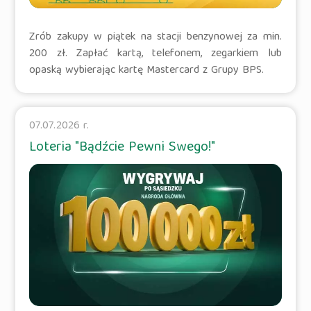
Zrób zakupy w piątek na stacji benzynowej za min.
200 zł. Zapłać kartą, telefonem, zegarkiem lub
opaską wybierając kartę Mastercard z Grupy BPS.
07.07.2026 r.
Loteria "Bądźcie Pewni Swego!"