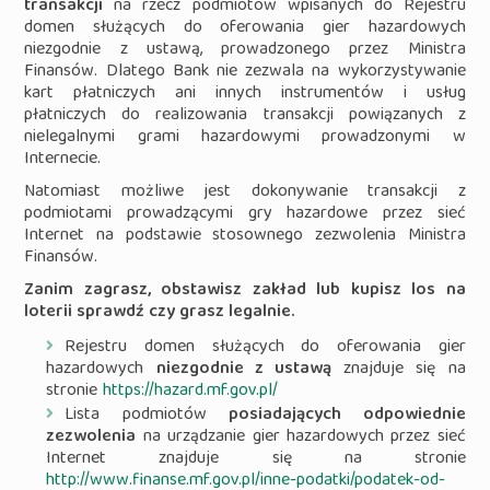
transakcji
na rzecz podmiotów wpisanych do Rejestru
domen służących do oferowania gier hazardowych
niezgodnie z ustawą, prowadzonego przez Ministra
Finansów. Dlatego Bank nie zezwala na wykorzystywanie
kart płatniczych ani innych instrumentów i usług
płatniczych do realizowania transakcji powiązanych z
nielegalnymi grami hazardowymi prowadzonymi w
Internecie.
Natomiast możliwe jest dokonywanie transakcji z
podmiotami prowadzącymi gry hazardowe przez sieć
Internet na podstawie stosownego zezwolenia Ministra
Finansów.
Zanim zagrasz, obstawisz zakład lub kupisz los na
loterii sprawdź czy grasz legalnie.
Rejestru domen służących do oferowania gier
hazardowych
niezgodnie z ustawą
znajduje się na
stronie
https://hazard.mf.gov.pl/
Lista podmiotów
posiadających odpowiednie
zezwolenia
na urządzanie gier hazardowych przez sieć
Internet znajduje się na stronie
http://www.finanse.mf.gov.pl/inne-podatki/podatek-od-