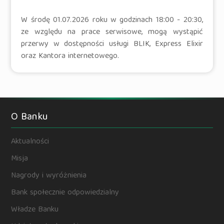
W środę 01.07.2026 roku w godzinach 18:00 - 20:30,
ze względu na prace serwisowe, mogą wystąpić
przerwy w dostępności usługi BLIK, Express Elixir
oraz Kantora internetowego.
O Banku
Aktualności
Misja
Nagrody i wyróżnienia
Bank społecznie odpowiedzialny
Władze Banku