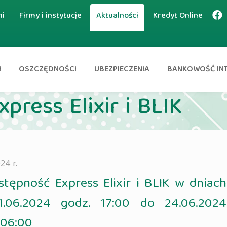
ni
Firmy i instytucje
Aktualności
Kredyt Online
I
OSZCZĘDNOŚCI
UBEZPIECZENIA
BANKOWOŚĆ IN
press Elixir i BLIK
24 r.
stępność Express Elixir i BLIK w dniach
1.06.2024 godz. 17:00 do 24.06.2024
 06:00