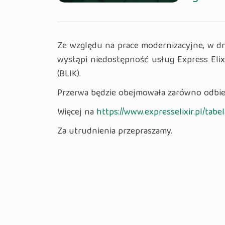
Ze względu na prace modernizacyjne, w dni
wystąpi niedostępność usług Express Elix
(BLIK).
Przerwa będzie obejmowała zarówno odbiera
Więcej na
https://www.expresselixir.pl/tabe
Za utrudnienia przepraszamy.