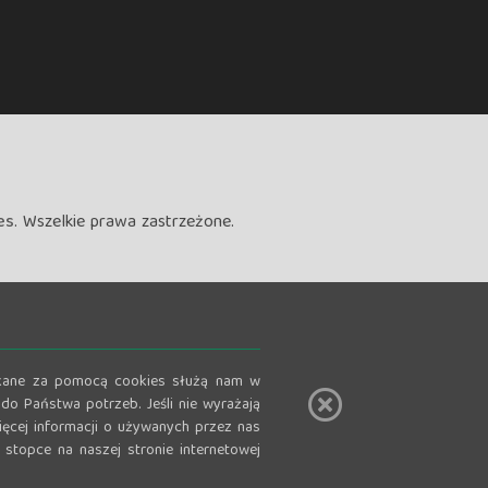
es
. Wszelkie prawa zastrzeżone.
zyskane za pomocą cookies służą nam w
do Państwa potrzeb. Jeśli nie wyrażają
ęcej informacji o używanych przez nas
stopce na naszej stronie internetowej