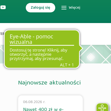
Zaloguj się
Więcej
TERNETOWA
DODATKOWE USŁUGI
Najnowsze aktualności
06.08.2026 r.
Nawet 400 zł w e-