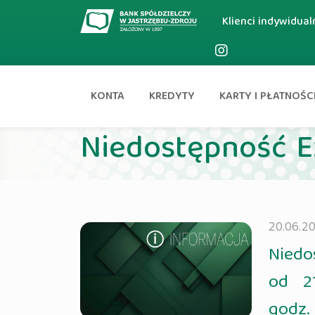
Klienci indywidual
KONTA
KREDYTY
KARTY I PŁATNOŚC
Aktualności
Niedostępność Ex
20.06.20
Niedo
od 2
godz.