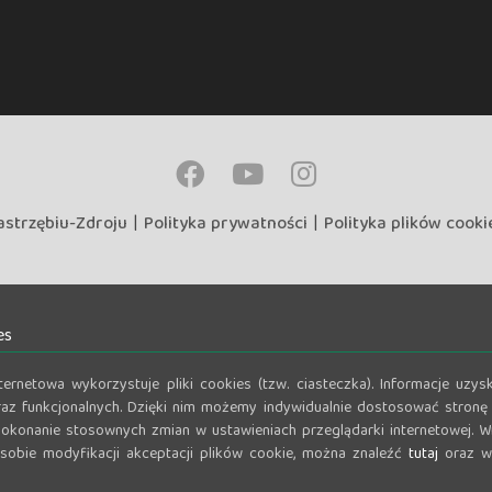
astrzębiu-Zdroju
|
Polityka prywatności
|
Polityka plików cooki
es
nternetowa wykorzystuje pliki cookies (tzw. ciasteczka). Informacje u
az funkcjonalnych. Dzięki nim możemy indywidualnie dostosować stronę 
okonanie stosownych zmian w ustawieniach przeglądarki internetowej. Wi
osobie modyfikacji akceptacji plików cookie, można znaleźć
tutaj
oraz w 