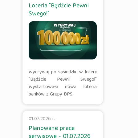
Loteria "Bądźcie Pewni
Swego!"
Wygrywaj po sąsiedzku w loterii
"Bądźcie Pewni Swego!"
Wystartowała nowa loteria
banków z Grupy BPS.
01.07.2026 r.
Planowane prace
serwisowe - 01.07.2026