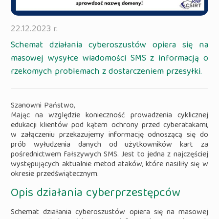
22.12.2023 r.
Schemat działania cyberoszustów opiera się na
masowej wysyłce wiadomości SMS z informacją o
rzekomych problemach z dostarczeniem przesyłki.
Szanowni Państwo,
Mając na względzie konieczność prowadzenia cyklicznej
edukacji klientów pod kątem ochrony przed cyberatakami,
w załączeniu przekazujemy informację odnoszącą się do
prób wyłudzenia danych od użytkowników kart za
pośrednictwem fałszywych SMS. Jest to jedna z najczęściej
występujących aktualnie metod ataków, które nasiliły się w
okresie przedświątecznym.
Opis działania cyberprzestępców
Schemat działania cyberoszustów opiera się na masowej