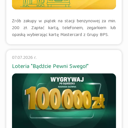
Zrób zakupy w piątek na stacji benzynowej za min.
200 zł. Zapłać kartą, telefonem, zegarkiem lub
opaską wybierając kartę Mastercard z Grupy BPS.
07.07.2026 r.
Loteria "Bądźcie Pewni Swego!"