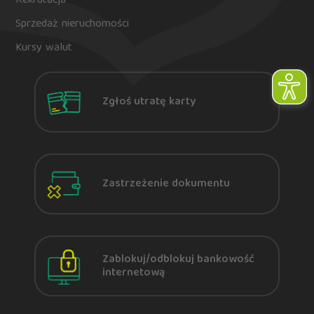
Rekrutacja
Sprzedaż nieruchomości
Kursy walut
Zgłoś utratę karty
Zastrzeżenie dokumentu
Zablokuj/odblokuj bankowość
internetową