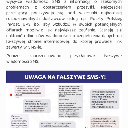
wysyłce wiadomości SMS z informacją o rzekomych
problemach z dostarczeniem przesyłki. Najczęściej
przestępcy podszywają się pod wizerunki najbardziej
rozpoznawalnych dostawców usług, np.: Poczty Polskiej,
InPost, UPS, itp., aby wzbudzić w swoich potencjalnych
ofiarach możliwie jak największe zaufanie. Starają się
nakłonić odbiorców wiadomości do uzupełnienia danych na
fałszywej stronie internetowej, do której prowadzi link
zawarty w SMS-ie.
Poniżej zaprezentowano przykładowe, fałszywe
wiadomości SMS: