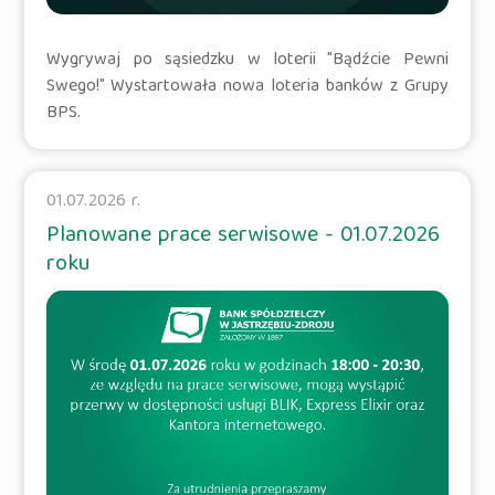
Wygrywaj po sąsiedzku w loterii "Bądźcie Pewni
Swego!" Wystartowała nowa loteria banków z Grupy
BPS.
01.07.2026 r.
Planowane prace serwisowe - 01.07.2026
roku