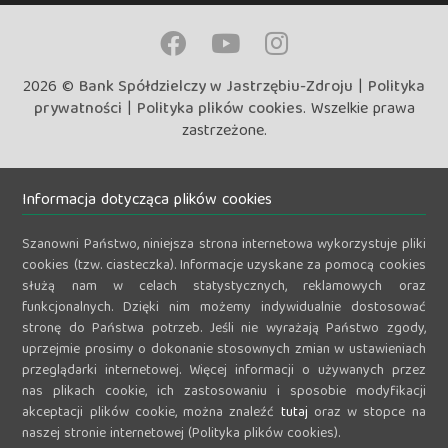
2026 ©
Bank Spółdzielczy w Jastrzębiu-Zdroju
|
Polityka
prywatności
|
Polityka plików cookies
. Wszelkie prawa
zastrzeżone.
Informacja dotycząca plików cookies
Szanowni Państwo, niniejsza strona internetowa wykorzystuje pliki
cookies (tzw. ciasteczka). Informacje uzyskane za pomocą cookies
służą nam w celach statystycznych, reklamowych oraz
funkcjonalnych. Dzięki nim możemy indywidualnie dostosować
stronę do Państwa potrzeb. Jeśli nie wyrażają Państwo zgody,
uprzejmie prosimy o dokonanie stosownych zmian w ustawieniach
przeglądarki internetowej. Więcej informacji o używanych przez
nas plikach cookie, ich zastosowaniu i sposobie modyfikacji
akceptacji plików cookie, można znaleźć
tutaj
oraz w stopce na
naszej stronie internetowej (Polityka plików cookies).