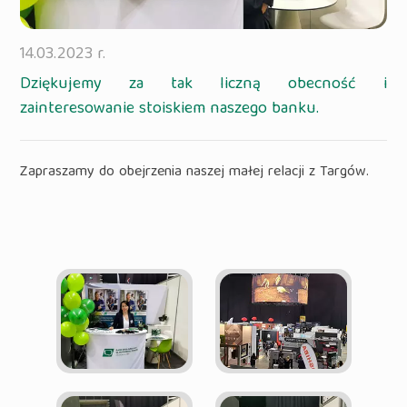
14.03.2023 r.
Dziękujemy za tak liczną obecność i
zainteresowanie stoiskiem naszego banku.
Zapraszamy do obejrzenia naszej małej relacji z Targów.