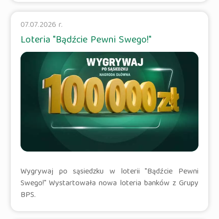
07.07.2026 r.
Loteria "Bądźcie Pewni Swego!"
Wygrywaj po sąsiedzku w loterii "Bądźcie Pewni
Swego!" Wystartowała nowa loteria banków z Grupy
BPS.