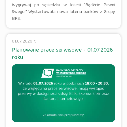
Wygrywaj po sąsiedzku w loterii "Bądźcie Pewni
Swego!" Wystartowała nowa loteria banków z Grupy
BPS.
01.07.2026 r.
Planowane prace serwisowe - 01.07.2026
roku