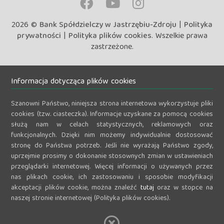
2026 ©
Bank Spółdzielczy w Jastrzębiu-Zdroju
|
Polityka
prywatności
|
Polityka plików cookies
. Wszelkie prawa
zastrzeżone.
Informacja dotycząca plików cookies
Szanowni Państwo, niniejsza strona internetowa wykorzystuje pliki
cookies (tzw. ciasteczka). Informacje uzyskane za pomocą cookies
służą nam w celach statystycznych, reklamowych oraz
funkcjonalnych. Dzięki nim możemy indywidualnie dostosować
stronę do Państwa potrzeb. Jeśli nie wyrażają Państwo zgody,
uprzejmie prosimy o dokonanie stosownych zmian w ustawieniach
przeglądarki internetowej. Więcej informacji o używanych przez
nas plikach cookie, ich zastosowaniu i sposobie modyfikacji
akceptacji plików cookie, można znaleźć
tutaj
oraz w stopce na
naszej stronie internetowej (Polityka plików cookies).