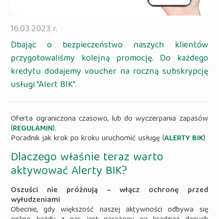
16.03.2023 r.
Dbając o bezpieczeństwo naszych klientów
przygotowaliśmy kolejną promocję. Do każdego
kredytu dodajemy voucher na roczną subskrypcję
usługi "Alert BIK".
Oferta ograniczona czasowo, lub do wyczerpania zapasów
(
REGULAMIN
).
Poradnik jak krok po kroku uruchomić usługę (
ALERTY BIK
)
Dlaczego właśnie teraz warto
aktywować Alerty BIK?
Oszuści nie próżnują – włącz ochronę przed
wyłudzeniami
Obecnie, gdy większość naszej aktywności odbywa się