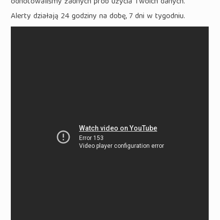
odnotowaliśmy żadnych prób użycia Twoich danych.
Alerty działają 24 godziny na dobę, 7 dni w tygodniu.