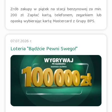
Zrób zakupy w piątek na stacji benzynowej za min.
200 zł. Zapłać kartą, telefonem, zegarkiem lub
opaską wybierając kartę Mastercard z Grupy BPS.
07.07.2026 r.
Loteria "Bądźcie Pewni Swego!"