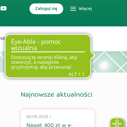
Zaloguj się
Więcej
TERNETOWA
DODATKOWE USŁUGI
Najnowsze aktualności
06.08.2026 r.
Nawet 400 zł w e-