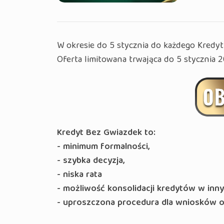
W okresie do 5 stycznia do każdego Kred
Oferta limitowana trwająca do 5 stycznia 2
Kredyt Bez Gwiazdek to:
- minimum formalności,
- szybka decyzja,
- niska rata
- możliwość konsolidacji kredytów w inn
- uproszczona procedura dla wniosków o
_____________________________________