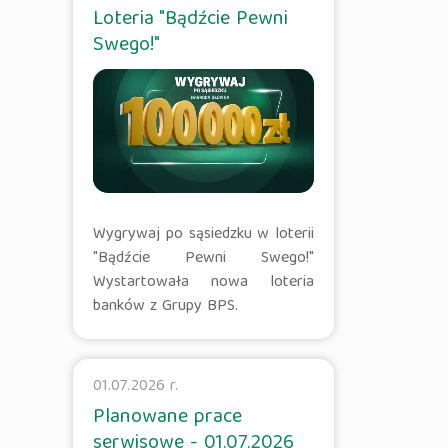
Loteria "Bądźcie Pewni
Swego!"
Wygrywaj po sąsiedzku w loterii
"Bądźcie Pewni Swego!"
Wystartowała nowa loteria
banków z Grupy BPS.
01.07.2026 r.
Planowane prace
serwisowe - 01.07.2026