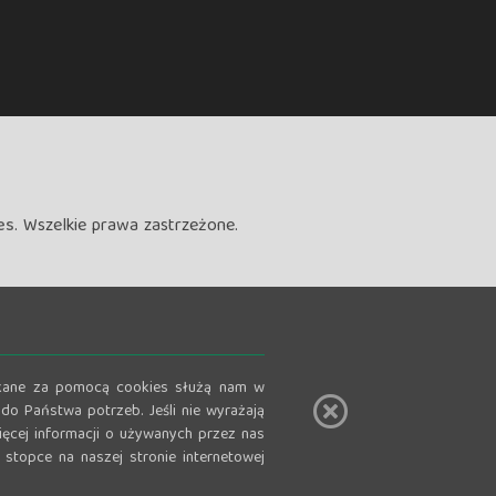
es
. Wszelkie prawa zastrzeżone.
zyskane za pomocą cookies służą nam w
do Państwa potrzeb. Jeśli nie wyrażają
ęcej informacji o używanych przez nas
stopce na naszej stronie internetowej